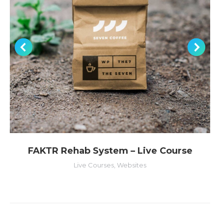
FAKTR Rehab System – Live Course
Live Courses
,
Websites