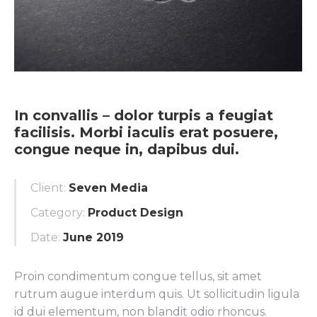
In convallis – dolor turpis a feugiat
facilisis. Morbi iaculis erat posuere,
congue neque in, dapibus dui.
Client:
Seven Media
Category:
Product Design
Date:
June 2019
Proin condimentum congue tellus, sit amet
rutrum augue interdum quis. Ut sollicitudin ligula
id dui elementum, non blandit odio rhoncus.