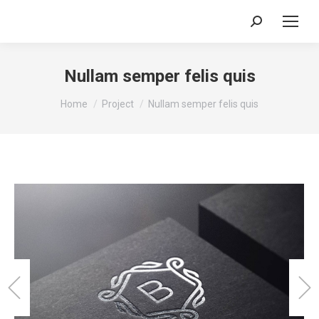
Search:
Nullam semper felis quis
You are here:
Home
Project
Nullam semper felis quis